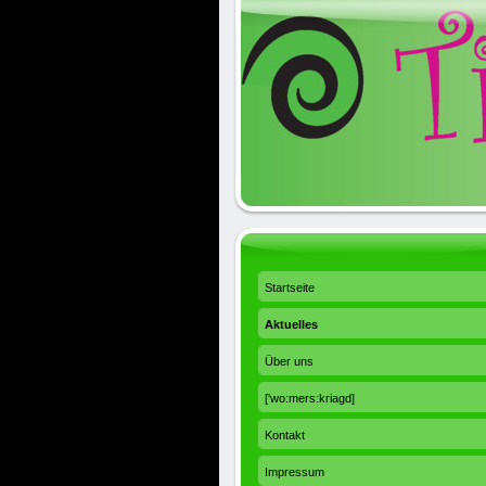
Startseite
Aktuelles
Über uns
['wo:mers:kriagd]
Kontakt
Impressum